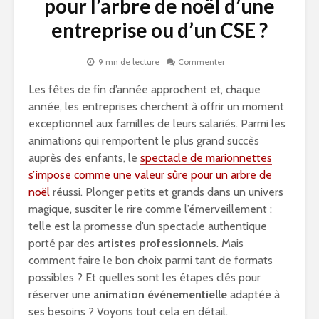
pour l’arbre de noël d’une
entreprise ou d’un CSE ?
9 mn de lecture
Commenter
Les fêtes de fin d’année approchent et, chaque
année, les entreprises cherchent à offrir un moment
exceptionnel aux familles de leurs salariés. Parmi les
animations qui remportent le plus grand succès
auprès des enfants, le
spectacle de marionnettes
s’impose comme une valeur sûre pour un arbre de
noël
réussi. Plonger petits et grands dans un univers
magique, susciter le rire comme l’émerveillement :
telle est la promesse d’un spectacle authentique
porté par des
artistes professionnels
. Mais
comment faire le bon choix parmi tant de formats
possibles ? Et quelles sont les étapes clés pour
réserver une
animation événementielle
adaptée à
ses besoins ? Voyons tout cela en détail.