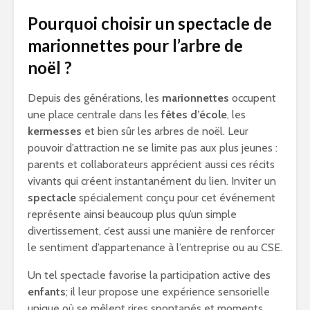
Pourquoi choisir un spectacle de
marionnettes pour l’arbre de
noël ?
Depuis des générations, les
marionnettes
occupent
une place centrale dans les
fêtes d’école
, les
kermesses
et bien sûr les arbres de noël. Leur
pouvoir d’attraction ne se limite pas aux plus jeunes :
parents et collaborateurs apprécient aussi ces récits
vivants qui créent instantanément du lien. Inviter un
spectacle
spécialement conçu pour cet événement
représente ainsi beaucoup plus qu’un simple
divertissement, c’est aussi une manière de renforcer
le sentiment d’appartenance à l’entreprise ou au CSE.
Un tel spectacle favorise la participation active des
enfants
; il leur propose une expérience sensorielle
unique où se mêlent rires spontanés et moments