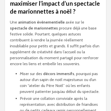
maximiser l’impact d’un spectacle
de marionnettes à noël ?
Une
animation événementielle
axée sur le
spectacle de marionnettes
procure déjà une base
festive solide. Pourtant, quelques astuces
contribuent à rendre la journée réellement
inoubliable pour petits et grands. Il suffit parfois d’un
supplément de créativité dans l’accueil ou la
personnalisation du moment partagé pour renforcer
encore les liens et embellir les souvenirs.
Miser sur des
décors immersifs
, pourquoi pas
autour d’un sapin de noël majestueux ou d’un
coin “atelier du Père Noël” où les enfants
peuvent patienter jusqu’au début du spectacle.
Prévoir une collation conviviale après la
représentation, avec distribution de friandises
ou de petits cadeaux remis personnellement