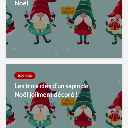
Noël
BLOG NOËL
Les trois clés d’un sapin de
Noël joliment décoré !