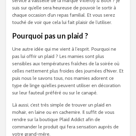
service à vaisselle de la marque Villeroy & Boch ? Je
suis sur qu’elle sera heureuse de pouvoir le sortir à
chaque occasion d’un repas familial. Et vous serez
touché de voir que cela lui fait plaisir de l’utiliser.
Pourquoi pas un plaid ?
Une autre idée qui me vient à l’esprit. Pourquoi ne
pas lui offrir un plaid ? Les mamies sont plus
sensibles aux températures fraîches de la soirée où
celles nettement plus froides des journées d’hiver. Et
puis nous le savons tous, nos mamies adorent ce
type de linge qu’elles peuvent utiliser en décoration
sur leur fauteuil préféré ou sur le canapé.
Là aussi, c’est très simple de trouver un plaid en
mohair, en laine ou en cachemire. Il suffit de vous
rendre sur la boutique Plaid Addict afin de
commander le produit qui fera sensation auprès de
votre grand-mère.